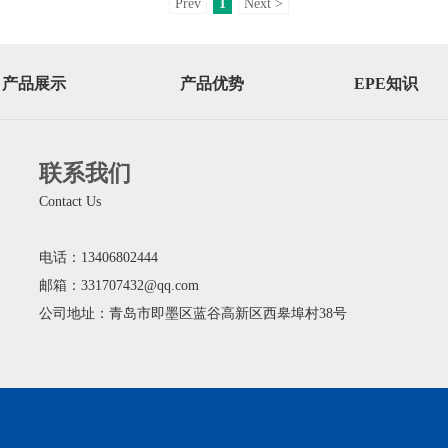
Prev
1
Next >
产品展示
产品优势
EPE知识
联系我们
Contact Us
电话：13406802444
邮箱：331707432@qq.com
公司地址：青岛市即墨区蓝谷高新区西皋埠村38号