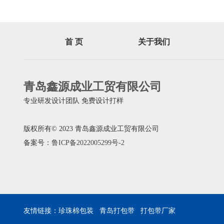
首 页
关于我们
青岛鑫源成业工贸有限公司
专业研发设计团队 免费设计打样
版权所有© 2023 青岛鑫源成业工贸有限公司
备案号：
鲁ICP备2022005299号-2
友情链接：
珍珠棉包装
青岛打包带
打包带厂家