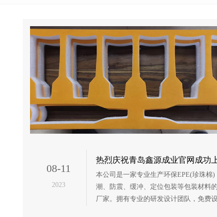
热烈庆祝青岛鑫源成业官网成功
08-11
本公司是一家专业生产环保EPE(珍珠棉)
2023
潮、防震、缓冲、定位包装等包装材料
厂家。拥有专业的研发设计团队，免费
样。