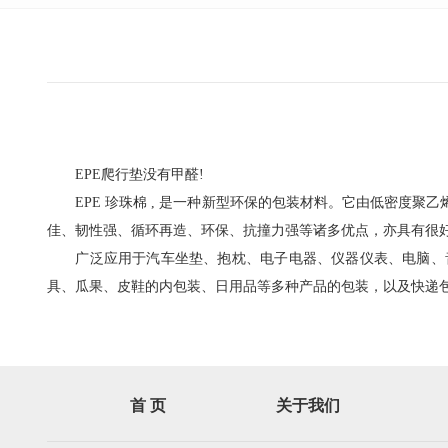
EPE爬行垫没有甲醛!
EPE 珍珠棉 , 是一种新型环保的包装材料。它由低密度聚
佳、韧性强、循环再造、环保、抗撞力强等诸多优点，亦具有很
广泛应用于汽车坐垫、抱枕、电子电器、仪器仪表、电脑、音
具、瓜果、皮鞋的内包装、日用品等多种产品的包装，以及快递
首 页
关于我们